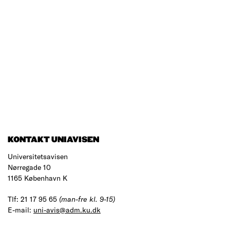
KONTAKT UNIAVISEN
Universitetsavisen
Nørregade 10
1165 København K
Tlf: 21 17 95 65
(man-fre kl. 9-15)
E-mail:
uni-avis@adm.ku.dk