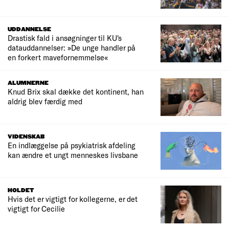
UDDANNELSE
Drastisk fald i ansøgninger til KU's
datauddannelser: »De unge handler på
en forkert mavefornemmelse«
ALUMNERNE
Knud Brix skal dække det kontinent, han
aldrig blev færdig med
VIDENSKAB
En indlæggelse på psykiatrisk afdeling
kan ændre et ungt menneskes livsbane
HOLDET
Hvis det er vigtigt for kollegerne, er det
vigtigt for Cecilie