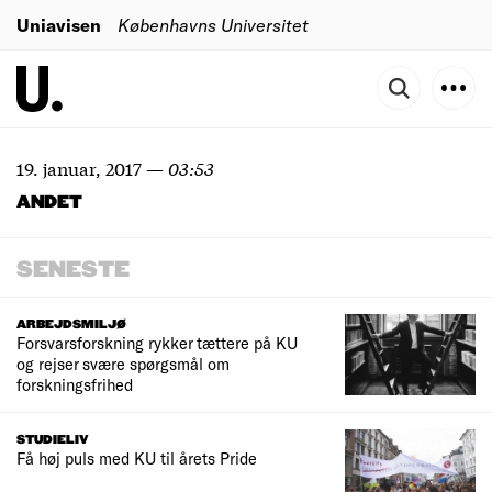
Uniavisen
Københavns Universitet
19. januar, 2017
—
03:53
ANDET
SENESTE
ARBEJDSMILJØ
Forsvarsforskning rykker tættere på KU
og rejser svære spørgsmål om
forskningsfrihed
STUDIELIV
Få høj puls med KU til årets Pride