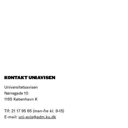
KONTAKT UNIAVISEN
Universitetsavisen
Nørregade 10
1165 København K
Tlf: 21 17 95 65
(man-fre kl. 9-15)
E-mail:
uni-avis@adm.ku.dk