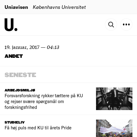
Uniavisen
Københavns Universitet
19. januar, 2017
—
04:13
ANDET
SENESTE
ARBEJDSMILJØ
Forsvarsforskning rykker tættere på KU
og rejser svære spørgsmål om
forskningsfrihed
STUDIELIV
Få høj puls med KU til årets Pride