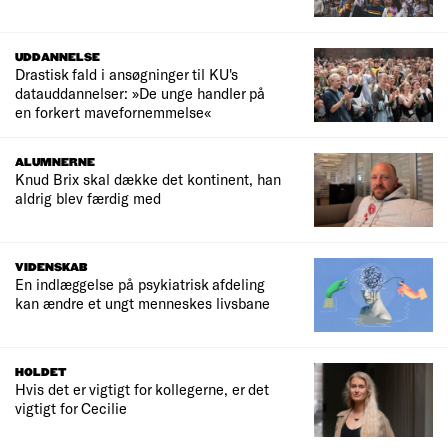
UDDANNELSE
Drastisk fald i ansøgninger til KU's
datauddannelser: »De unge handler på
en forkert mavefornemmelse«
ALUMNERNE
Knud Brix skal dække det kontinent, han
aldrig blev færdig med
VIDENSKAB
En indlæggelse på psykiatrisk afdeling
kan ændre et ungt menneskes livsbane
HOLDET
Hvis det er vigtigt for kollegerne, er det
vigtigt for Cecilie