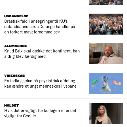
UDDANNELSE
Drastisk fald i ansøgninger til KU's
datauddannelser: »De unge handler på
en forkert mavefornemmelse«
ALUMNERNE
Knud Brix skal dække det kontinent, han
aldrig blev færdig med
VIDENSKAB
En indlæggelse på psykiatrisk afdeling
kan ændre et ungt menneskes livsbane
HOLDET
Hvis det er vigtigt for kollegerne, er det
vigtigt for Cecilie