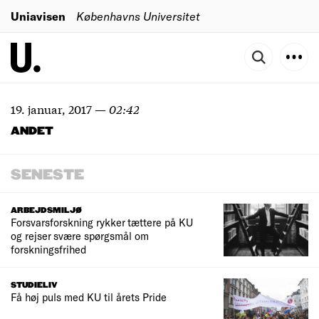
Uniavisen
Københavns Universitet
19. januar, 2017
—
02:42
ANDET
SENESTE
ARBEJDSMILJØ
Forsvarsforskning rykker tættere på KU
og rejser svære spørgsmål om
forskningsfrihed
STUDIELIV
Få høj puls med KU til årets Pride