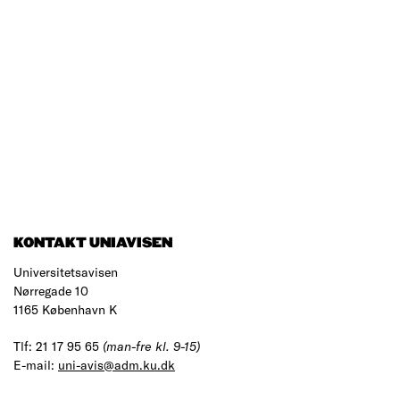
KONTAKT UNIAVISEN
Universitetsavisen
Nørregade 10
1165 København K
Tlf: 21 17 95 65
(man-fre kl. 9-15)
E-mail:
uni-avis@adm.ku.dk