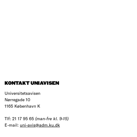
KONTAKT UNIAVISEN
Universitetsavisen
Nørregade 10
1165 København K
Tlf: 21 17 95 65
(man-fre kl. 9-15)
E-mail:
uni-avis@adm.ku.dk