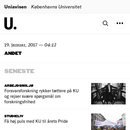
Uniavisen
Københavns Universitet
19. januar, 2017
—
04:12
ANDET
SENESTE
ARBEJDSMILJØ
Forsvarsforskning rykker tættere på KU
og rejser svære spørgsmål om
forskningsfrihed
STUDIELIV
Få høj puls med KU til årets Pride