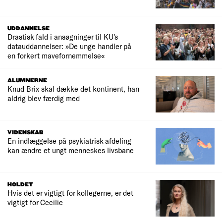
UDDANNELSE
Drastisk fald i ansøgninger til KU's
datauddannelser: »De unge handler på
en forkert mavefornemmelse«
ALUMNERNE
Knud Brix skal dække det kontinent, han
aldrig blev færdig med
VIDENSKAB
En indlæggelse på psykiatrisk afdeling
kan ændre et ungt menneskes livsbane
HOLDET
Hvis det er vigtigt for kollegerne, er det
vigtigt for Cecilie