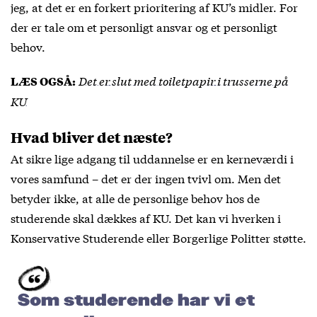
jeg, at det er en forkert prioritering af KU’s midler. For
der er tale om et personligt ansvar og et personligt
behov.
Det er slut med toiletpapir i trusserne på
LÆS OGSÅ:
KU
Hvad bliver det næste?
At sikre lige adgang til uddannelse er en kerneværdi i
vores samfund – det er der ingen tvivl om. Men det
betyder ikke, at alle de personlige behov hos de
studerende skal dækkes af KU. Det kan vi hverken i
Konservative Studerende eller Borgerlige Politter støtte.
Som studerende har vi et