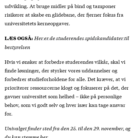
udvikling. At bruge midler på bind og tamponer
risikerer at skabe en glidebane, der fjerner fokus fra
universitetets kerneopgaver.
Her er de studerendes spidskandidater til
LÆS OGSÅ:
bestyrelsen
Hvis vi ønsker at forbedre studerendes vilkår, skal vi
finde løsninger, der styrker vores uddannelser og
forbedrer studieforholdene for alle. Det kræver, at vi
prioriterer ressourcerne klogt og fokuserer på det, der
gavner universitet som helhed – ikke på personlige
behov, som vi godt selv og hver især kan tage ansvar
for.
Univalget finder sted fra den 25. til den 29. november, og
du kan stemme
her
.