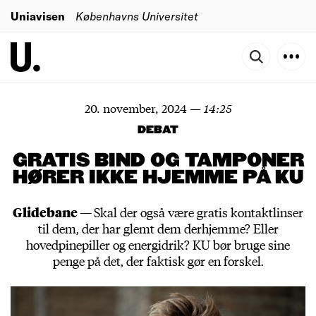
Uniavisen
Københavns Universitet
20. november, 2024
—
14:25
DEBAT
GRATIS BIND OG TAMPONER
HØRER IKKE HJEMME PÅ KU
Glidebane —
Skal der også være gratis kontaktlinser
til dem, der har glemt dem derhjemme? Eller
hovedpinepiller og energidrik? KU bør bruge sine
penge på det, der faktisk gør en forskel.