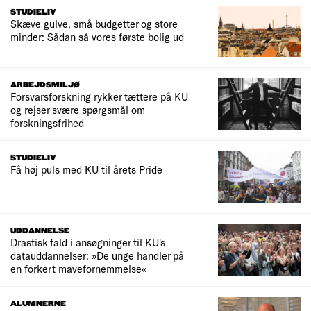
STUDIELIV
Skæve gulve, små budgetter og store
minder: Sådan så vores første bolig ud
ARBEJDSMILJØ
Forsvarsforskning rykker tættere på KU
og rejser svære spørgsmål om
forskningsfrihed
STUDIELIV
Få høj puls med KU til årets Pride
UDDANNELSE
Drastisk fald i ansøgninger til KU's
datauddannelser: »De unge handler på
en forkert mavefornemmelse«
ALUMNERNE