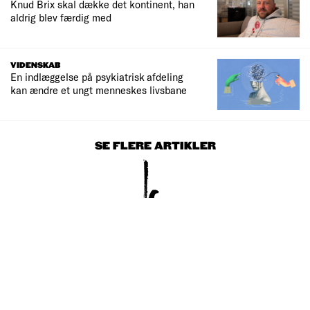
Knud Brix skal dække det kontinent, han
aldrig blev færdig med
VIDENSKAB
En indlæggelse på psykiatrisk afdeling
kan ændre et ungt menneskes livsbane
SE FLERE ARTIKLER