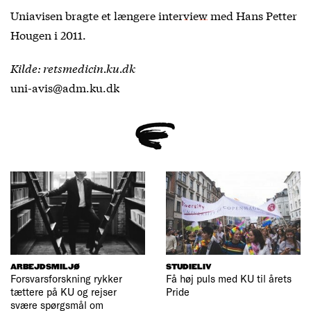
Uniavisen bragte et længere
interview
med Hans Petter
Hougen i 2011.
Kilde: retsmedicin.ku.dk
uni-avis@adm.ku.dk
ARBEJDSMILJØ
STUDIELIV
Forsvarsforskning rykker
Få høj puls med KU til årets
tættere på KU og rejser
Pride
svære spørgsmål om