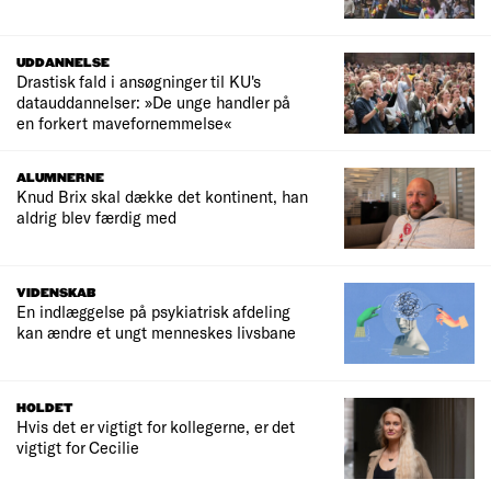
UDDANNELSE
Drastisk fald i ansøgninger til KU's
datauddannelser: »De unge handler på
en forkert mavefornemmelse«
ALUMNERNE
Knud Brix skal dække det kontinent, han
aldrig blev færdig med
VIDENSKAB
En indlæggelse på psykiatrisk afdeling
kan ændre et ungt menneskes livsbane
HOLDET
Hvis det er vigtigt for kollegerne, er det
vigtigt for Cecilie