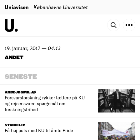
Uniavisen
Københavns Universitet
19. januar, 2017
—
04:13
ANDET
SENESTE
ARBEJDSMILJØ
Forsvarsforskning rykker tættere på KU
og rejser svære spørgsmål om
forskningsfrihed
STUDIELIV
Få høj puls med KU til årets Pride