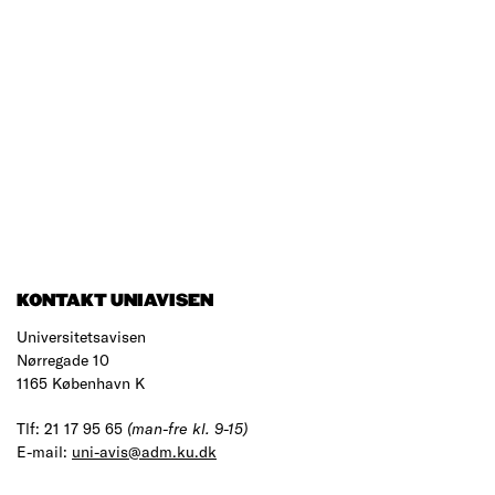
KONTAKT UNIAVISEN
Universitetsavisen
Nørregade 10
1165 København K
Tlf: 21 17 95 65
(man-fre kl. 9-15)
E-mail:
uni-avis@adm.ku.dk