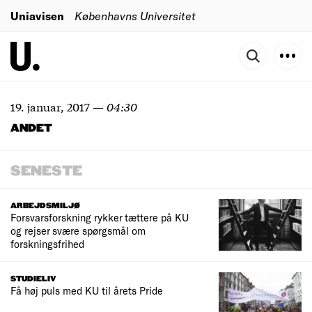
Uniavisen
Københavns Universitet
19. januar, 2017
—
04:30
ANDET
SENESTE
ARBEJDSMILJØ
Forsvarsforskning rykker tættere på KU
og rejser svære spørgsmål om
forskningsfrihed
STUDIELIV
Få høj puls med KU til årets Pride