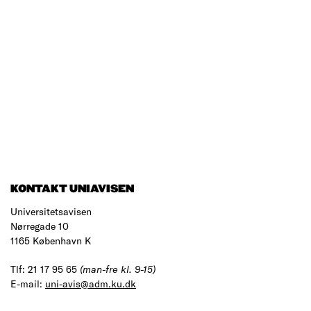
KONTAKT UNIAVISEN
Universitetsavisen
Nørregade 10
1165 København K
Tlf: 21 17 95 65
(man-fre kl. 9-15)
E-mail:
uni-avis@adm.ku.dk