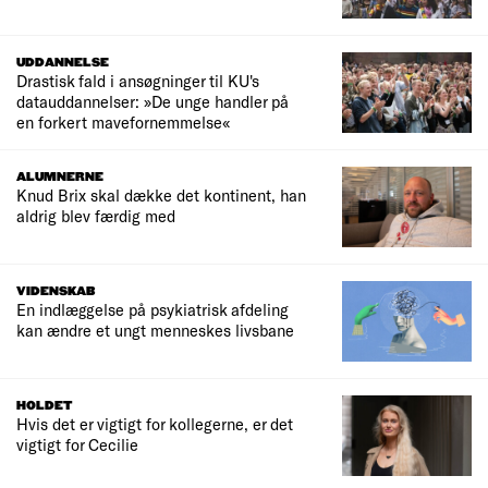
UDDANNELSE
Drastisk fald i ansøgninger til KU's
datauddannelser: »De unge handler på
en forkert mavefornemmelse«
ALUMNERNE
Knud Brix skal dække det kontinent, han
aldrig blev færdig med
VIDENSKAB
En indlæggelse på psykiatrisk afdeling
kan ændre et ungt menneskes livsbane
HOLDET
Hvis det er vigtigt for kollegerne, er det
vigtigt for Cecilie