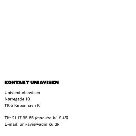
KONTAKT UNIAVISEN
Universitetsavisen
Nørregade 10
1165 København K
Tlf: 21 17 95 65
(man-fre kl. 9-15)
E-mail:
uni-avis@adm.ku.dk