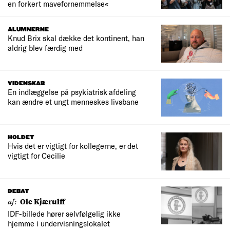
en forkert mavefornemmelse«
ALUMNERNE
Knud Brix skal dække det kontinent, han
aldrig blev færdig med
VIDENSKAB
En indlæggelse på psykiatrisk afdeling
kan ændre et ungt menneskes livsbane
HOLDET
Hvis det er vigtigt for kollegerne, er det
vigtigt for Cecilie
DEBAT
af:
Ole Kjærulff
IDF-billede hører selvfølgelig ikke
hjemme i undervisningslokalet