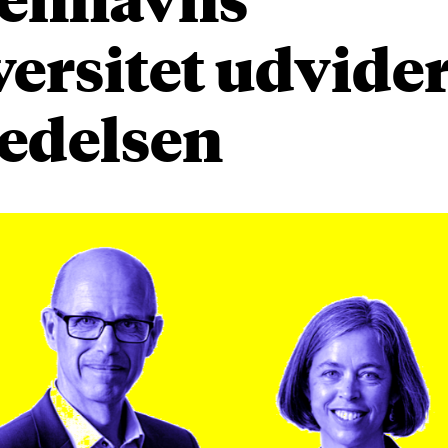
ersitet udvider
ledelsen