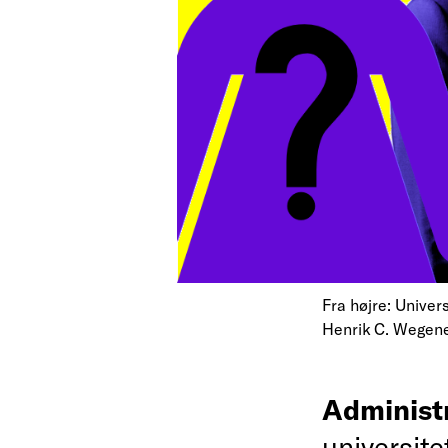
Fra højre: Univer
Henrik C. Wegen
Administ
universite