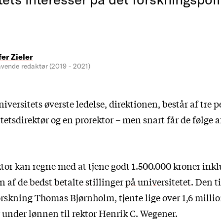
fer Zieler
vende redaktør (2019 - 2021)
ersitets øverste ledelse, direktionen, består af tre p
itetsdirektør og en prorektor – men snart får de følge 
tor kan regne med at tjene godt 1.500.000 kroner inkl
en af
de bedst betalte stillinger på universitetet
. Den t
orskning Thomas Bjørnholm, tjente lige over 1,6 millio
 under lønnen til rektor Henrik C. Wegener.