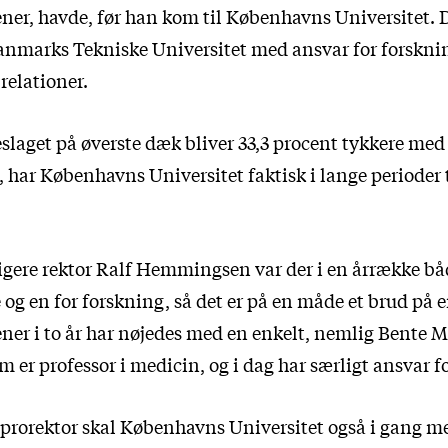
ner, havde, før han kom til Københavns Universitet. 
anmarks Tekniske Universitet med ansvar for forskni
relationer.
slaget på øverste dæk bliver 33,3 procent tykkere med
 har Københavns Universitet faktisk i lange perioder t
igere rektor Ralf Hemmingsen var der i en årrække bå
og en for forskning, så det er på en måde et brud på 
ner i to år har nøjedes med en enkelt, nemlig Bente M
m er professor i medicin, og i dag har særligt ansvar 
prorektor skal Københavns Universitet også i gang med