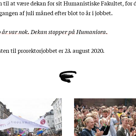
n til at være dekan for sit Humanistiske Fakultet, fo
angen af juli måned efter blot to år i jobbet.
 år var nok. Dekan stopper på Humaniora.
en til prorektorjobbet er 23. august 2020.