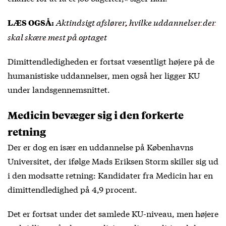
Aktindsigt afslører, hvilke uddannelser der
LÆS OGSÅ:
skal skære mest på optaget
Dimittendledigheden er fortsat væsentligt højere på de
humanistiske uddannelser, men også her ligger KU
under landsgennemsnittet.
Medicin bevæger sig i den forkerte
retning
Der er dog en især en uddannelse på Københavns
Universitet, der ifølge Mads Eriksen Storm skiller sig ud
i den modsatte retning: Kandidater fra Medicin har en
dimittendledighed på 4,9 procent.
Det er fortsat under det samlede KU-niveau, men højere