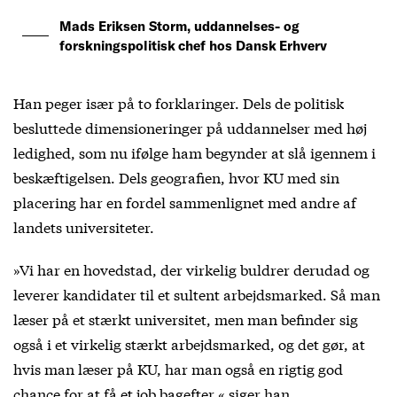
Mads Eriksen Storm, uddannelses- og
forskningspolitisk chef hos Dansk Erhverv
Han peger især på to forklaringer. Dels de politisk
besluttede dimensioneringer på uddannelser med høj
ledighed, som nu ifølge ham begynder at slå igennem i
beskæftigelsen. Dels geografien, hvor KU med sin
placering har en fordel sammenlignet med andre af
landets universiteter.
»Vi har en hovedstad, der virkelig buldrer derudad og
leverer kandidater til et sultent arbejdsmarked. Så man
læser på et stærkt universitet, men man befinder sig
også i et virkelig stærkt arbejdsmarked, og det gør, at
hvis man læser på KU, har man også en rigtig god
chance for at få et job bagefter,« siger han.