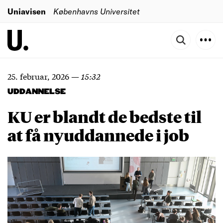
Uniavisen
Københavns Universitet
25. februar, 2026
—
15:32
UDDANNELSE
KU er blandt de bedste til
at få nyuddannede i job