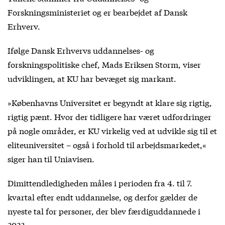
Forskningsministeriet og er bearbejdet af Dansk
Erhverv.
Ifølge Dansk Erhvervs uddannelses- og
forskningspolitiske chef, Mads Eriksen Storm, viser
udviklingen, at KU har bevæget sig markant.
»Københavns Universitet er begyndt at klare sig rigtig,
rigtig pænt. Hvor der tidligere har været udfordringer
på nogle områder, er KU virkelig ved at udvikle sig til et
eliteuniversitet – også i forhold til arbejdsmarkedet,«
siger han til Uniavisen.
Dimittendledigheden måles i perioden fra 4. til 7.
kvartal efter endt uddannelse, og derfor gælder de
nyeste tal for personer, der blev færdiguddannede i
2023.