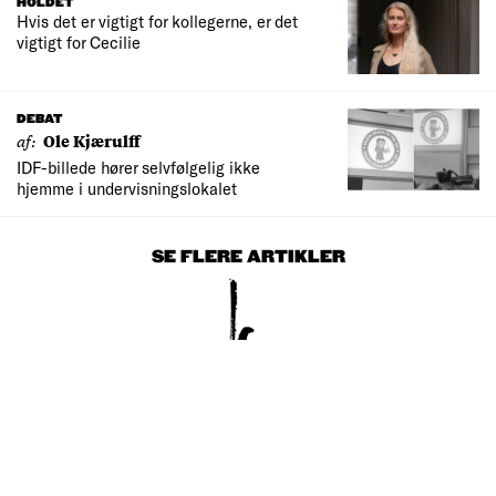
HOLDET
Hvis det er vigtigt for kollegerne, er det
vigtigt for Cecilie
DEBAT
af:
Ole Kjærulff
IDF-billede hører selvfølgelig ikke
hjemme i undervisningslokalet
SE FLERE ARTIKLER