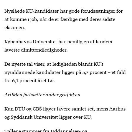
Nyslåede KU-kandidater har gode forudsætninger for
at komme i job, når de er færdige med deres sidste
eksamen.
Københavns Universitet har nemlig en af landets
laveste dimittendledigheder.
De nyeste tal viser, at ledigheden blandt KU’s
nyuddannede kandidater ligger på 5,7 procent – et fald
fra 6,1 procent året før.
Artiklen fortsætter under grafikken
Kun DTU og CBS ligger lavere samlet set, mens Aarhus
og Syddansk Universitet ligger over KU.
Tallene stammer fra Uddannelses- og