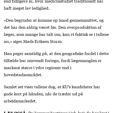
end tidligere år, hvor medicinstudiet traditionelt har
haft meget lav ledighed.
»Den begynder at komme op imod gennemsnittet, og
det har den aldrig været før. Den overproduktion af
læger, som mange har talt om, kan vi faktisk se i tallene
nu,« siger Mads Eriksen Storm.
Han peger samtidig på, at den geografiske fordel i dette
tilfælde har omvendt fortegn, fordi lægemanglen er
markant større i ydre regioner end i
hovedstadsområdet.
Samlet set viser tallene dog, at KU’s kandidater har
gode kort på hånden, når de træder ud på
arbejdsmarkedet.
Du kommer hurtigere i job, hvis du har læst i
LÆS OGSÅ: