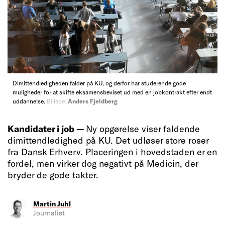
Dimittendledigheden falder på KU, og derfor har studerende gode
muligheder for at skifte eksamensbeviset ud med en jobkontrakt efter endt
uddannelse.
Billede:
Anders Fjeldberg
Kandidater i job —
Ny opgørelse viser faldende
dimittendledighed på KU. Det udløser store roser
fra Dansk Erhverv. Placeringen i hovedstaden er en
fordel, men virker dog negativt på Medicin, der
bryder de gode takter.
Martin Juhl
Journalist