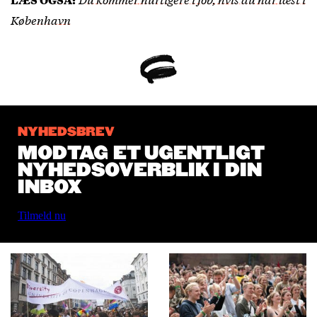
København
NYHEDSBREV
MODTAG ET UGENTLIGT
NYHEDSOVERBLIK I DIN
INBOX
Tilmeld nu