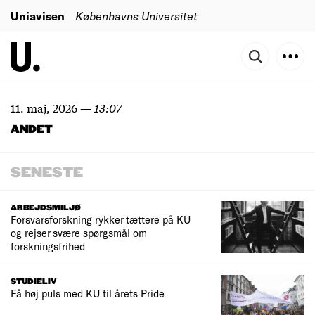
Uniavisen
Københavns Universitet
11. maj, 2026
—
13:07
ANDET
SENESTE
ARBEJDSMILJØ
Forsvarsforskning rykker tættere på KU
og rejser svære spørgsmål om
forskningsfrihed
STUDIELIV
Få høj puls med KU til årets Pride