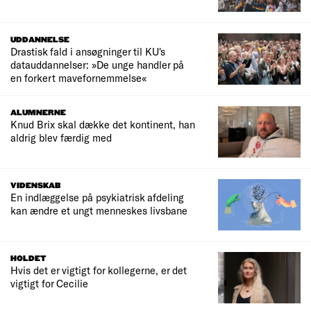
UDDANNELSE
Drastisk fald i ansøgninger til KU's
datauddannelser: »De unge handler på
en forkert mavefornemmelse«
ALUMNERNE
Knud Brix skal dække det kontinent, han
aldrig blev færdig med
VIDENSKAB
En indlæggelse på psykiatrisk afdeling
kan ændre et ungt menneskes livsbane
HOLDET
Hvis det er vigtigt for kollegerne, er det
vigtigt for Cecilie