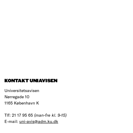
KONTAKT UNIAVISEN
Universitetsavisen
Nørregade 10
1165 København K
Tlf: 21 17 95 65
(man-fre kl. 9-15)
E-mail:
uni-avis@adm.ku.dk