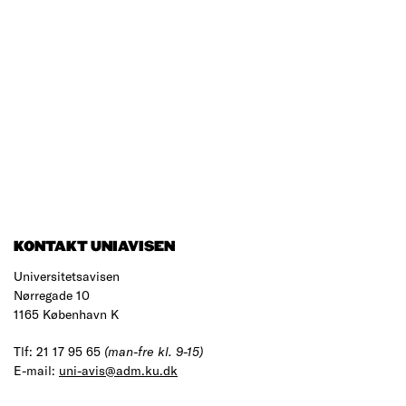
KONTAKT UNIAVISEN
Universitetsavisen
Nørregade 10
1165 København K
Tlf: 21 17 95 65
(man-fre kl. 9-15)
E-mail:
uni-avis@adm.ku.dk