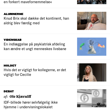
en forkert mavefornemmelse«
ALUMNERNE
Knud Brix skal dække det kontinent, han
aldrig blev færdig med
VIDENSKAB
En indlæggelse på psykiatrisk afdeling
kan ændre et ungt menneskes livsbane
HOLDET
Hvis det er vigtigt for kollegerne, er det
vigtigt for Cecilie
DEBAT
af:
Ole Kjærulff
IDF-billede hører selvfølgelig ikke
hjemme i undervisningslokalet