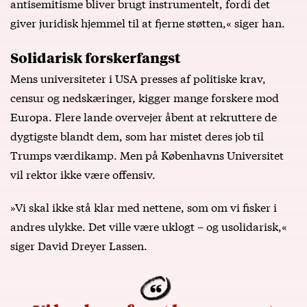
antisemitisme bliver brugt instrumentelt, fordi det
giver juridisk hjemmel til at fjerne støtten,« siger han.
Solidarisk forskerfangst
Mens universiteter i USA presses af politiske krav,
censur og nedskæringer, kigger mange forskere mod
Europa. Flere lande overvejer åbent at rekruttere de
dygtigste blandt dem, som har mistet deres job til
Trumps værdikamp. Men på Københavns Universitet
vil rektor ikke være offensiv.
»Vi skal ikke stå klar med nettene, som om vi fisker i
andres ulykke. Det ville være uklogt – og usolidarisk,«
siger David Dreyer Lassen.