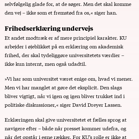
selvfølgelig glade for, at de søger. Men det skal komme
den vej – ikke som et fremstød fra os,« siger han.
Frihedserklæring undervejs
Et andet modtræk er af mere principiel karakter. KU
arbejder i øjeblikket på en erklæring om akademisk
frihed, der skal tydeliggøre universitetets værdier –
ikke kun internt, men også udadtil.
»Vi har som universitet været enige om, hvad vi mener.
Men vi har manglet at gøre det eksplicit. Den slags
bliver vigtigt, når vi igen og igen bliver trukket ind i
politiske diskussioner,« siger David Dreyer Lassen.
Erklæringen skal give universitetet et fælles sprog at
navigere efter – både når presset kommer udefra, og
når det opstår i egne rækker. For KU’s rolle er ikke at