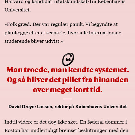
Harvard og kandidat i statskundskab fra Københavns
Universitet.
»Folk græd. Der var regulær panik. Vi begyndte at
planlægge efter et scenarie, hvor alle internationale
studerende bliver udvist.«
Man troede, man kendte systemet.
Og så bliver det pillet fra hinanden
over meget kort tid.
David Dreyer Lassen, rektor på Københavns Universitet
Indtil videre er det dog ikke sket. En føderal dommer i
Boston har midlertidigt bremset beslutningen med den