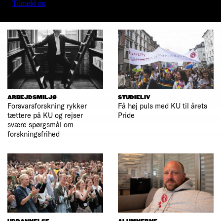
Tilmeld nu
ARBEJDSMILJØ
STUDIELIV
Forsvarsforskning rykker
Få høj puls med KU til årets
tættere på KU og rejser
Pride
svære spørgsmål om
forskningsfrihed