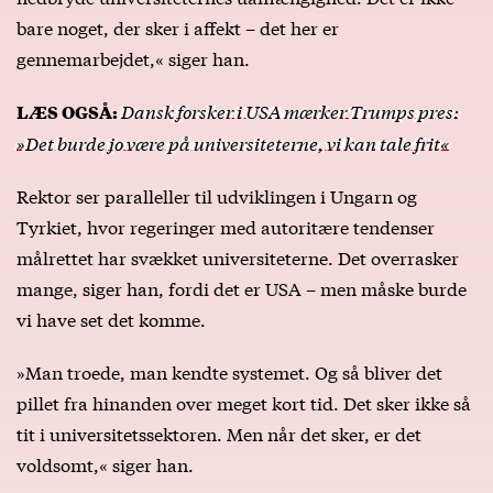
bare noget, der sker i affekt – det her er
gennemarbejdet,« siger han.
Dansk forsker i USA mærker Trumps pres:
LÆS OGSÅ:
»Det burde jo være på universiteterne, vi kan tale frit«
Rektor ser paralleller til udviklingen i Ungarn og
Tyrkiet, hvor regeringer med autoritære tendenser
målrettet har svækket universiteterne. Det overrasker
mange, siger han, fordi det er USA – men måske burde
vi have set det komme.
»Man troede, man kendte systemet. Og så bliver det
pillet fra hinanden over meget kort tid. Det sker ikke så
tit i universitetssektoren. Men når det sker, er det
voldsomt,« siger han.