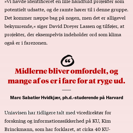
»Vi havde identificeret en lille håndfuld projekter som
potentielt udsatte, og de ramte hører til i denne gruppe.
Det kommer næppe bag på nogen, men det er alligevel
bekymrende,« siger David Dreyer Lassen og tilføjer, at
projekter, der eksempelvis indeholder ord som klima
også er i farezonen.
Midlerne bliver omfordelt, og
mange af os er i fare for at ryge ud.
Marc Sabatier Hvidkjær, ph.d.-studerende på Harvard
Uniavisen har tidligere talt med
vicedirektør for
forskning og informationssikkerhed på KU, Kim
Brinckmann, som har forklaret, at cirka 40 KU-