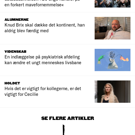
en forkert mavefornemmelse«
ALUMNERNE
Knud Brix skal dække det kontinent, han
aldrig blev færdig med
VIDENSKAB
En indlæggelse på psykiatrisk afdeling
kan ændre et ungt menneskes livsbane
HOLDET
Hvis det er vigtigt for kollegerne, er det
vigtigt for Cecilie
SE FLERE ARTIKLER