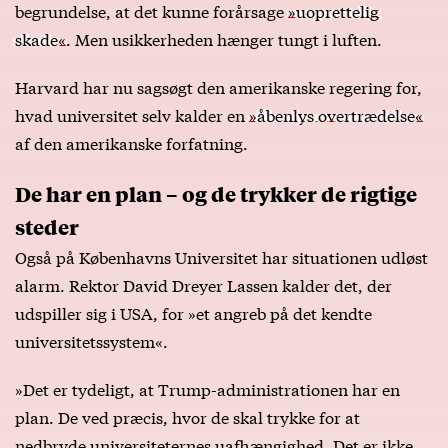
begrundelse, at det kunne forårsage
»uoprettelig
skade«
. Men usikkerheden hænger tungt i luften.
Harvard har nu sagsøgt den amerikanske regering for,
hvad universitet selv kalder en
»åbenlys overtrædelse«
af den amerikanske forfatning.
De har en plan – og de trykker de rigtige
steder
Også på Københavns Universitet har situationen udløst
alarm. Rektor David Dreyer Lassen kalder det, der
udspiller sig i USA, for »et angreb på det kendte
universitetssystem«.
»Det er tydeligt, at Trump-administrationen har en
plan. De ved præcis, hvor de skal trykke for at
nedbryde universiteternes uafhængighed. Det er ikke