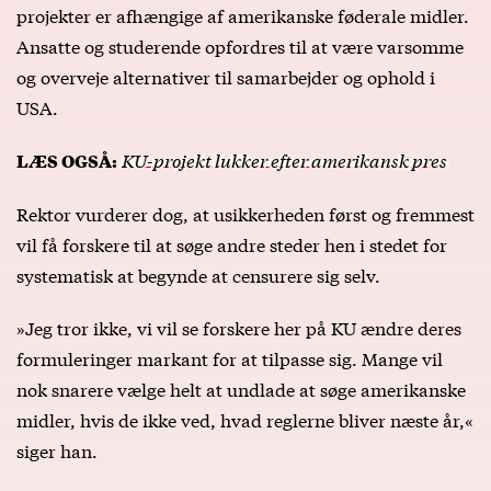
projekter er afhængige af amerikanske føderale midler.
Ansatte og studerende opfordres til at være varsomme
og overveje alternativer til samarbejder og ophold i
USA.
KU-projekt lukker efter amerikansk pres
LÆS OGSÅ:
Rektor vurderer dog, at usikkerheden først og fremmest
vil få forskere til at søge andre steder hen i stedet for
systematisk at begynde at censurere sig selv.
»Jeg tror ikke, vi vil se forskere her på KU ændre deres
formuleringer markant for at tilpasse sig. Mange vil
nok snarere vælge helt at undlade at søge amerikanske
midler, hvis de ikke ved, hvad reglerne bliver næste år,«
siger han.