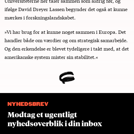
Universiteterne her taler sammen som aldrig før, og
ifølge David Dreyer Lassen begynder det også at kunne
mærkes i forskningslandskabet.
»Vi har brug for at kunne noget sammen i Europa. Det
handler både om værdier og om strategisk samarbejde.
Og den erkendelse er blevet tydeligere i takt med, at det
amerikanske system mister sin stabilitet.«
NYHEDSBREV
Modtag et ugentligt
nyhedsoverblik i din inbox