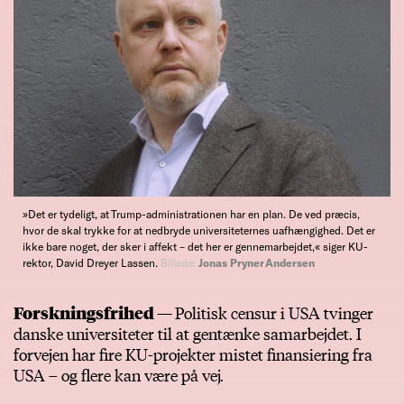
»Det er tydeligt, at Trump-administrationen har en plan. De ved præcis,
hvor de skal trykke for at nedbryde universiteternes uafhængighed. Det er
ikke bare noget, der sker i affekt – det her er gennemarbejdet,« siger KU-
rektor, David Dreyer Lassen.
Billede:
Jonas Pryner Andersen
Forskningsfrihed —
Politisk censur i USA tvinger
danske universiteter til at gentænke samarbejdet. I
forvejen har fire KU-projekter mistet finansiering fra
USA – og flere kan være på vej.