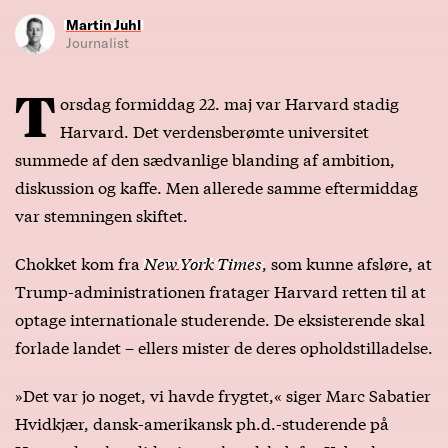
Martin Juhl
Journalist
T
orsdag formiddag 22. maj var Harvard stadig
Harvard. Det verdensberømte universitet
summede af den sædvanlige blanding af ambition,
diskussion og kaffe. Men allerede samme eftermiddag
var stemningen skiftet.
Chokket kom fra
New York Times
, som kunne afsløre, at
Trump-administrationen fratager Harvard retten til at
optage internationale studerende. De eksisterende skal
forlade landet – ellers mister de deres opholdstilladelse.
»Det var jo noget, vi havde frygtet,« siger Marc Sabatier
Hvidkjær, dansk-amerikansk ph.d.-studerende på