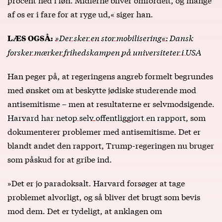
af os er i fare for at ryge ud,« siger han.
»Der sker en stor mobilisering«: Dansk
LÆS OGSÅ:
forsker mærker frihedskampen på universiteter i USA
Han peger på, at regeringens angreb formelt begrundes
med ønsket om at beskytte jødiske studerende mod
antisemitisme – men at resultaterne er selvmodsigende.
Harvard har netop selv offentliggjort en rapport
, som
dokumenterer problemer med antisemitisme. Det er
blandt andet den rapport, Trump-regeringen nu bruger
som påskud for at gribe ind.
»Det er jo paradoksalt. Harvard forsøger at tage
problemet alvorligt, og så bliver det brugt som bevis
mod dem. Det er tydeligt, at anklagen om