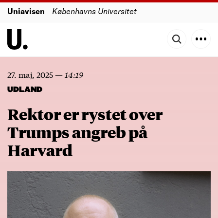
Uniavisen
Københavns Universitet
27. maj, 2025
—
14:19
UDLAND
Rektor er rystet over
Trumps angreb på
Harvard