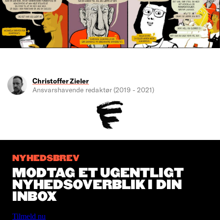
Christoffer Zieler
Ansvarshavende redaktør (2019 - 2021)
NYHEDSBREV
MODTAG ET UGENTLIGT
NYHEDSOVERBLIK I DIN
INBOX
Tilmeld nu