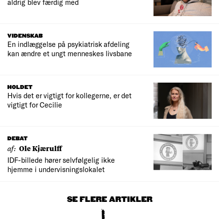
aldrig blev færdig med
VIDENSKAB
En indlæggelse på psykiatrisk afdeling
kan ændre et ungt menneskes livsbane
HOLDET
Hvis det er vigtigt for kollegerne, er det
vigtigt for Cecilie
DEBAT
af:
Ole Kjærulff
IDF-billede hører selvfølgelig ikke
hjemme i undervisningslokalet
SE FLERE ARTIKLER