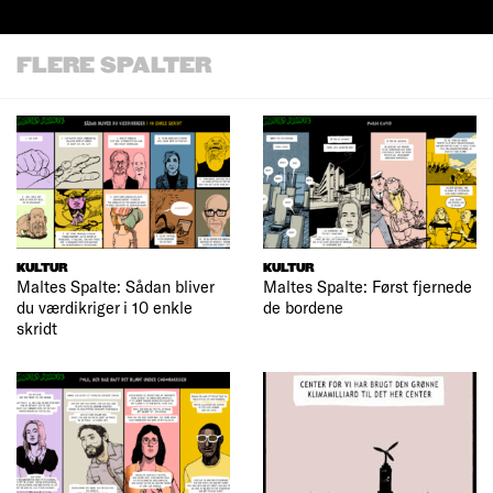
FLERE SPALTER
KULTUR
KULTUR
Maltes Spalte: Sådan bliver
Maltes Spalte: Først fjernede
du værdikriger i 10 enkle
de bordene
skridt