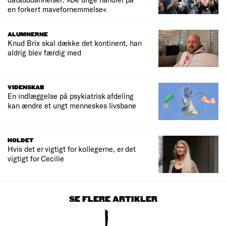
en forkert mavefornemmelse«
ALUMNERNE
Knud Brix skal dække det kontinent, han
aldrig blev færdig med
VIDENSKAB
En indlæggelse på psykiatrisk afdeling
kan ændre et ungt menneskes livsbane
HOLDET
Hvis det er vigtigt for kollegerne, er det
vigtigt for Cecilie
SE FLERE ARTIKLER