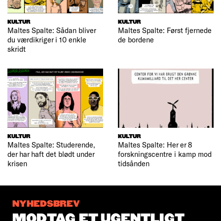
KULTUR
KULTUR
Maltes Spalte: Sådan bliver
Maltes Spalte: Først fjernede
du værdikriger i 10 enkle
de bordene
skridt
KULTUR
KULTUR
Maltes Spalte: Studerende,
Maltes Spalte: Her er 8
der har haft det blødt under
forskningscentre i kamp mod
krisen
tidsånden
NYHEDSBREV
MODTAG ET UGENTLIGT