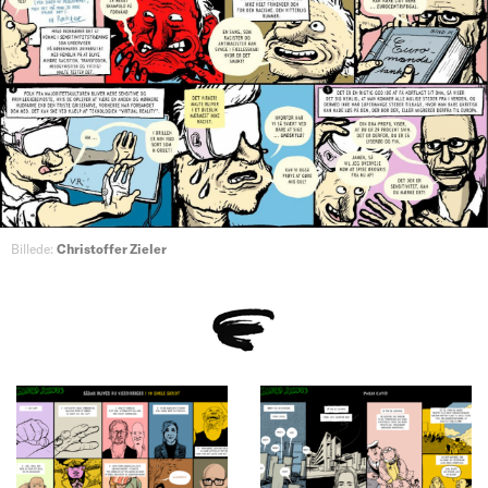
Billede:
Christoffer Zieler