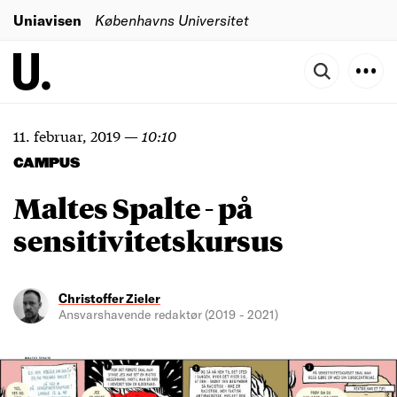
Uniavisen
Københavns Universitet
11. februar, 2019
—
10:10
CAMPUS
Maltes Spalte - på
sensitivitetskursus
Christoffer Zieler
Ansvarshavende redaktør (2019 - 2021)