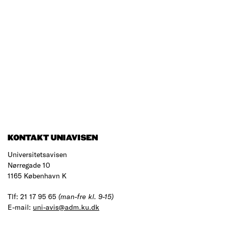
KONTAKT UNIAVISEN
Universitetsavisen
Nørregade 10
1165 København K
Tlf: 21 17 95 65
(man-fre kl. 9-15)
E-mail:
uni-avis@adm.ku.dk