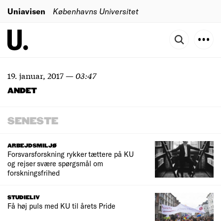
Uniavisen
Københavns Universitet
19. januar, 2017
—
03:47
ANDET
SENESTE
ARBEJDSMILJØ
Forsvarsforskning rykker tættere på KU
og rejser svære spørgsmål om
forskningsfrihed
STUDIELIV
Få høj puls med KU til årets Pride