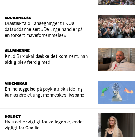
UDDANNELSE
Drastisk fald i ansøgninger til KU's
datauddannelser: »De unge handler på
en forkert mavefornemmelse«
ALUMNERNE
Knud Brix skal dække det kontinent, han
aldrig blev færdig med
VIDENSKAB
En indlæggelse på psykiatrisk afdeling
kan ændre et ungt menneskes livsbane
HOLDET
Hvis det er vigtigt for kollegerne, er det
vigtigt for Cecilie