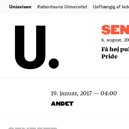
Uniavisen
Københavns Universitet
Uafhængig af led
SE
6. august, 2
Få høj pu
Pride
19. januar, 2017
—
04:00
ANDET