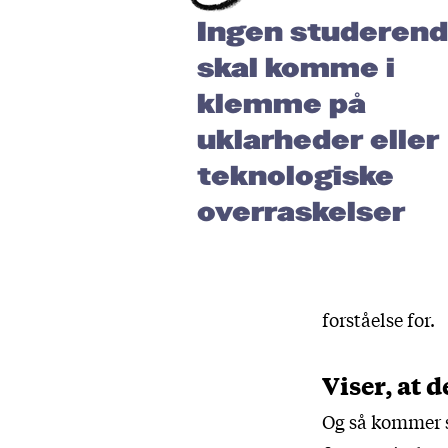
Ingen studeren
skal komme i
klemme på
uklarheder eller
teknologiske
overraskelser
forståelse for.
Viser, at 
Og så kommer s