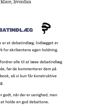
rklare, hvordan
BATINDLÆG
e er et debatindlæg. Indlægget er
yk for skribentens egen holdning.
fordrer alle til at læse debatindlæg
ende, før de kommenterer dem på
book, så vi kun får konstruktive
g.
r godt, når der er uenighed, men
 at holde en god debattone.