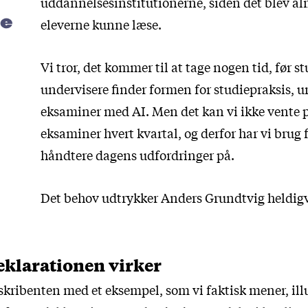
uddannelsesinstitutionerne, siden det blev al
de
eleverne kunne læse.
Vi tror, det kommer til at tage nogen tid, før 
undervisere finder formen for studiepraksis, 
eksaminer med AI. Men det kan vi ikke vente p
eksaminer hvert kvartal, og derfor har vi brug 
håndtere dagens udfordringer på.
Det behov udtrykker Anders Grundtvig heldigv
deklarationen virker
kribenten med et eksempel, som vi faktisk mener, illu