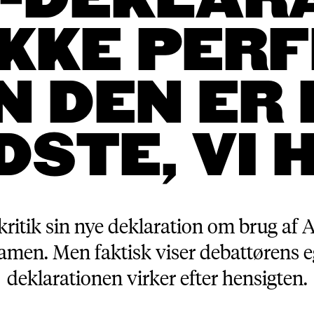
I-DEKLAR
IKKE PERF
N DEN ER 
DSTE, VI 
kritik sin nye deklaration om brug af 
amen. Men faktisk viser debattørens e
deklarationen virker efter hensigten.