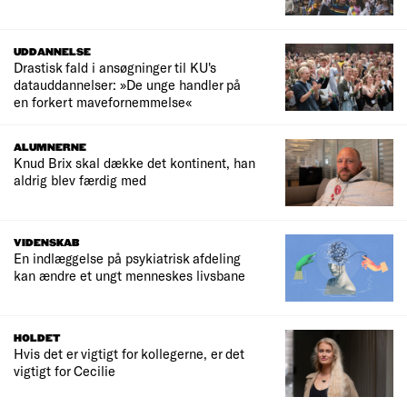
UDDANNELSE
Drastisk fald i ansøgninger til KU's
datauddannelser: »De unge handler på
en forkert mavefornemmelse«
ALUMNERNE
Knud Brix skal dække det kontinent, han
aldrig blev færdig med
VIDENSKAB
En indlæggelse på psykiatrisk afdeling
kan ændre et ungt menneskes livsbane
HOLDET
Hvis det er vigtigt for kollegerne, er det
vigtigt for Cecilie