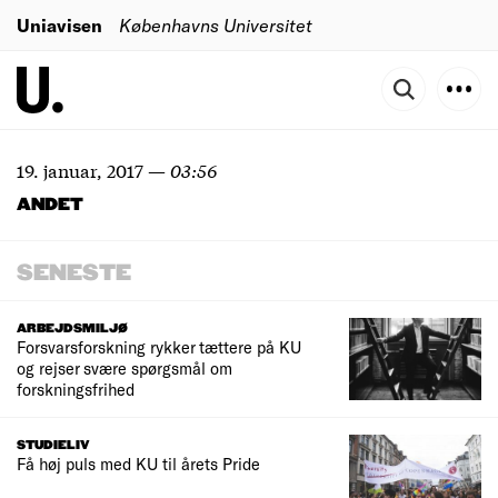
Uniavisen
Københavns Universitet
19. januar, 2017
—
03:56
ANDET
SENESTE
ARBEJDSMILJØ
Forsvarsforskning rykker tættere på KU
og rejser svære spørgsmål om
forskningsfrihed
STUDIELIV
Få høj puls med KU til årets Pride