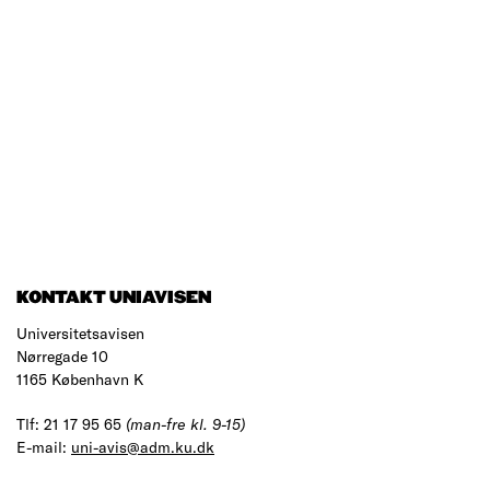
KONTAKT UNIAVISEN
Universitetsavisen
Nørregade 10
1165 København K
Tlf: 21 17 95 65
(man-fre kl. 9-15)
E-mail:
uni-avis@adm.ku.dk