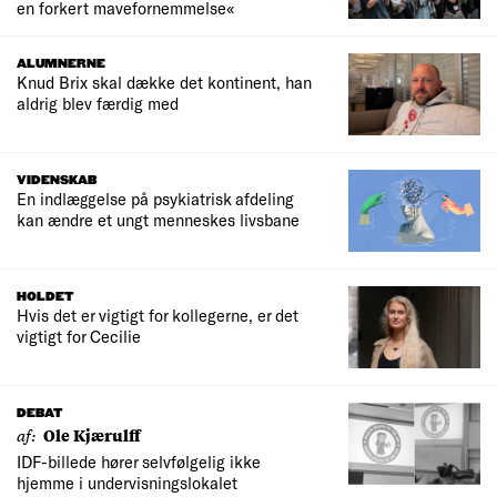
en forkert mavefornemmelse«
ALUMNERNE
Knud Brix skal dække det kontinent, han
aldrig blev færdig med
VIDENSKAB
En indlæggelse på psykiatrisk afdeling
kan ændre et ungt menneskes livsbane
HOLDET
Hvis det er vigtigt for kollegerne, er det
vigtigt for Cecilie
DEBAT
af:
Ole Kjærulff
IDF-billede hører selvfølgelig ikke
hjemme i undervisningslokalet