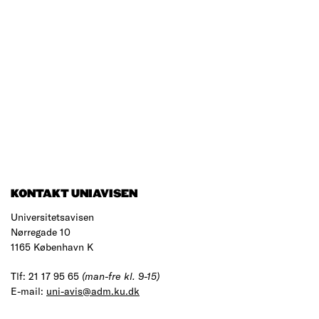
KONTAKT UNIAVISEN
Universitetsavisen
Nørregade 10
1165 København K
Tlf: 21 17 95 65
(man-fre kl. 9-15)
E-mail:
uni-avis@adm.ku.dk