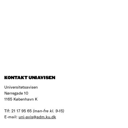
KONTAKT UNIAVISEN
Universitetsavisen
Nørregade 10
1165 København K
Tlf: 21 17 95 65
(man-fre kl. 9-15)
E-mail:
uni-avis@adm.ku.dk