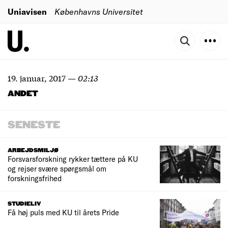
Uniavisen
Københavns Universitet
19. januar, 2017
—
02:13
ANDET
SENESTE
ARBEJDSMILJØ
Forsvarsforskning rykker tættere på KU
og rejser svære spørgsmål om
forskningsfrihed
STUDIELIV
Få høj puls med KU til årets Pride