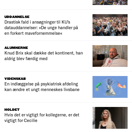
UDDANNELSE
Drastisk fald i ansøgninger til KU's
datauddannelser: »De unge handler på
en forkert mavefornemmelse«
ALUMNERNE
Knud Brix skal dække det kontinent, han
aldrig blev færdig med
VIDENSKAB
En indlæggelse på psykiatrisk afdeling
kan ændre et ungt menneskes livsbane
HOLDET
Hvis det er vigtigt for kollegerne, er det
vigtigt for Cecilie