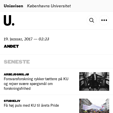
Uniavisen
Københavns Universitet
19. januar, 2017
—
02:23
ANDET
SENESTE
ARBEJDSMILJØ
Forsvarsforskning rykker tættere på KU
og rejser svære spørgsmål om
forskningsfrihed
STUDIELIV
Få høj puls med KU til årets Pride