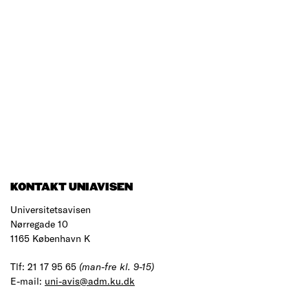
KONTAKT UNIAVISEN
Universitetsavisen
Nørregade 10
1165 København K
Tlf: 21 17 95 65
(man-fre kl. 9-15)
E-mail:
uni-avis@adm.ku.dk