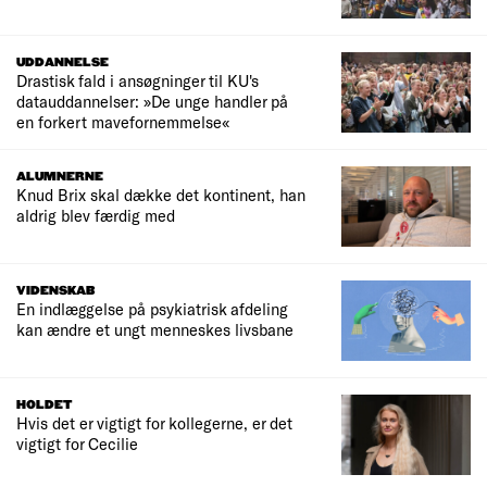
UDDANNELSE
Drastisk fald i ansøgninger til KU's
datauddannelser: »De unge handler på
en forkert mavefornemmelse«
ALUMNERNE
Knud Brix skal dække det kontinent, han
aldrig blev færdig med
VIDENSKAB
En indlæggelse på psykiatrisk afdeling
kan ændre et ungt menneskes livsbane
HOLDET
Hvis det er vigtigt for kollegerne, er det
vigtigt for Cecilie