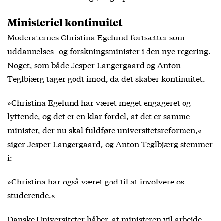
Ministeriel kontinuitet
Moderaternes Christina Egelund fortsætter som
uddannelses- og forskningsminister i den nye regering.
Noget, som både Jesper Langergaard og Anton
Teglbjærg tager godt imod, da det skaber kontinuitet.
»Christina Egelund har været meget engageret og
lyttende, og det er en klar fordel, at det er samme
minister, der nu skal fuldføre universitetsreformen,«
siger Jesper Langergaard, og Anton Teglbjærg stemmer
i:
»Christina har også været god til at involvere os
studerende.«
Danske Universiteter håber, at ministeren vil arbejde