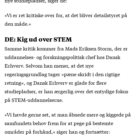
nye studiepladser, siger de:
»Vi er ret kritiske over for, at det bliver detailstyret på
den måde.«
DE: Kig ud over STEM
Samme kritik kommer fra Mads Eriksen Storm, der er
uddannelses- og forskningspolitisk chef hos Dansk
Erhverv. Selvom han mener, at det nye
regeringsgrundlag tager »pæne skridt i den rigtige
retning«, og Dansk Erhverv er glade for flere
studiepladser, er han ærgerlig over det entydige fokus
på STEM-uddannelserne.
»Vi havde gerne set, at man åbnede mere og kiggede på
samfundets behov frem for at pege på bestemte
områder på forhånd,« siger han og fortsætter: