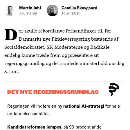
Martin Juhl
Camilla Skovgaard
Journalist
Journalist
D
er skulle rekordlange forhandlinger til, før
Danmarks nye Firkløverregering bestående af
Socialdemokratiet, SF, Moderaterne og Radikale
endelig kunne træde frem og præsentere sit
regeringsgrundlag og det samlede ministerhold onsdag
3. juni.
DET NYE REGERINGSGRUNDLAG
Regeringen vil indføre en ny
national AI-strategi
for hele
uddannelsesområdet.
Kandidatreformen lempes
, så 90 procent af de