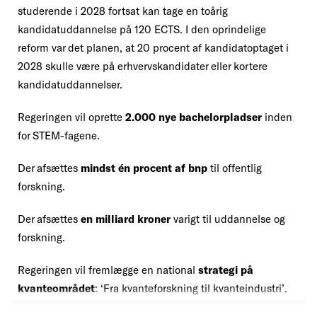
studerende i 2028 fortsat kan tage en toårig
kandidatuddannelse på 120 ECTS. I den oprindelige
reform var det planen, at 20 procent af kandidatoptaget i
2028 skulle være på erhvervskandidater eller kortere
kandidatuddannelser.
Regeringen vil oprette
2.000 nye bachelorpladser
inden
for STEM-fagene.
Der afsættes
mindst én procent af bnp
til offentlig
forskning.
Der afsættes
en milliard kroner
varigt til uddannelse og
forskning.
Regeringen vil fremlægge en national
strategi på
kvanteområdet
: ‘Fra kvanteforskning til kvanteindustri’.