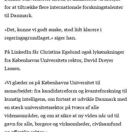
for at tiltrække flere internationale forskningstalenter
til Danmark.
»Det, kunne vi godt ønske, stod lidt klarere i
regeringsgrundlaget,« siger han.
På LinkedIn får Christina Egelund også lykønskninger
fra Københavns Universitets rektor, David Dreyer
Lassen.
»Vi glæder os på Københavns Universitet til
samarbejdet: fra kandidatreform og kvanteforskning til
kunstig intelligens, om fortsat at udvikle Danmark med
en stærk universitetssektor på tværs af alle
vidensområder, og om at sikre at ny viden når ud til
gavn for alle, borgere og virksomheder, civilsamfund
og offentlig sektor.«