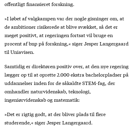
offentligt finansieret forskning.
»I løbet af valgkampen var der nogle gisninger om, at
de ambitioner risikerede at blive svækket, så det er
meget positivt, at regeringen fortsat vil bruge en
procent af bnp på forskning,« siger Jesper Langergaard
til Uniavisen.
Samtidig er direktøren positiv over, at den nye regering
lægger op til at oprette 2.000 ekstra bachelorpladser på
uddannelser inden for de såkaldte STEM-fag, der
omhandler naturvidenskab, teknologi,
ingeniørvidenskab og matematik:
»Det er rigtig godt, at der bliver plads til flere
studerende,« siger Jesper Langergaard.