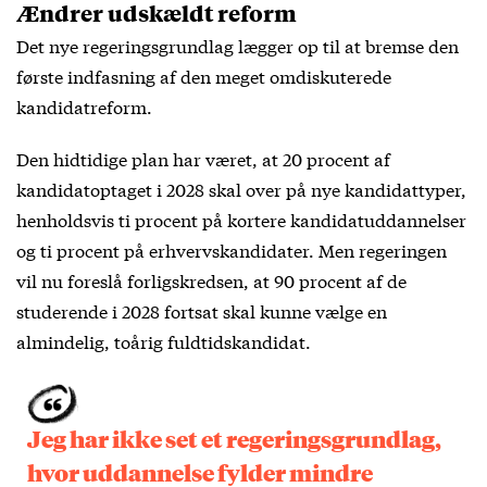
Ændrer udskældt reform
Det nye regeringsgrundlag lægger op til at bremse den
første indfasning af den meget omdiskuterede
kandidatreform.
Den hidtidige plan har været, at 20 procent af
kandidatoptaget i 2028 skal over på nye kandidattyper,
henholdsvis ti procent på kortere kandidatuddannelser
og ti procent på erhvervskandidater. Men regeringen
vil nu foreslå forligskredsen, at 90 procent af de
studerende i 2028 fortsat skal kunne vælge en
almindelig, toårig fuldtidskandidat.
Jeg har ikke set et regeringsgrundlag,
hvor uddannelse fylder mindre