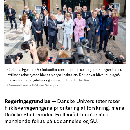
Christina Egelund (M) fortsætter som uddannelses- og forskningsminister,
hvilket skaber glæde blandt mange i sektoren. Derudover bliver hun også
ny minister for digitaliseringsområdet.
Billede:
Arthur
Cammelbeeck/Ritzau Scanpix
Regeringsgrundlag —
Danske Universiteter roser
Firkløverregeringens prioritering af forskning, mens
Danske Studerendes Fællesråd tordner mod
manglende fokus på uddannelse og SU.