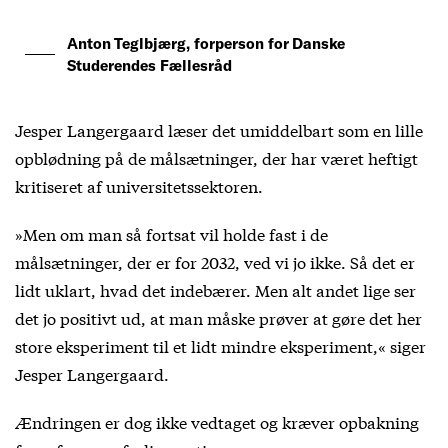
Anton Teglbjærg, forperson for Danske
Studerendes Fællesråd
Jesper Langergaard læser det umiddelbart som en lille
opblødning på de målsætninger, der har været heftigt
kritiseret af universitetssektoren.
»Men om man så fortsat vil holde fast i de
målsætninger, der er for 2032, ved vi jo ikke. Så det er
lidt uklart, hvad det indebærer. Men alt andet lige ser
det jo positivt ud, at man måske prøver at gøre det her
store eksperiment til et lidt mindre eksperiment,« siger
Jesper Langergaard.
Ændringen er dog ikke vedtaget og kræver opbakning