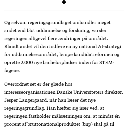
Kilde:
Regeringsgrundlaget
Og selvom regeringsgrundlaget omhandler meget
andet end blot uddannelse og forskning, varsler
regeringen alligevel flere ændringer på området.
Blandt andet vil den indføre en ny national AI-strategi
for uddannelsesområdet, lempe kandidatreformen og
oprette 2.000 nye bachelorpladser inden for STEM-
fagene.
Overordnet set er der glæde hos
interesseorganisationen Danske Universiteters direktør,
Jesper Langergaard, når han læser det nye
regeringsgrundlag. Han hæfter sig især ved, at
regeringen fastholder målsætningen om, at mindst én
procent af bruttonationalproduktet (bnp) skal gå til