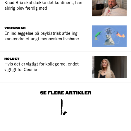
Knud Brix skal dække det kontinent, han
aldrig blev færdig med
VIDENSKAB
En indlæggelse på psykiatrisk afdeling
kan ændre et ungt menneskes livsbane
HOLDET
Hvis det er vigtigt for kollegerne, er det
vigtigt for Cecilie
SE FLERE ARTIKLER