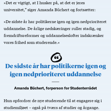
»Det er vigtigt, at I husker på, at det er jeres
universitet,” siger Amanda Büchert og fortsætter:
»De sidste år har politikerne igen og igen nedprioriteret
uddannelse. De årlige nedskæringer ruller stadig, og
fremdriftsreformer og uddannelseslofter indskrænker
vores frihed som studerende.«
De sidste år har politikerne igen og
igen nedprioriteret uddannelse
Amanda Büchert, forperson for Studenterrådet
Hun opfordrer de nye studerende til at engagere sig i
studiemiljøet – også på tværs af studier og årgange.