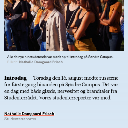
Alle de nye russtuderende var mødt op til introdag på Søndre Campus.
Billede:
Nathalie Damgaard Frisch
Introdag —
Torsdag den 16. august mødte russerne
for første gang hinanden på Søndre Campus. Det var
en dag med både glæde, nervøsitet og brandtaler fra
Studenterrådet. Vores studenterreporter var med.
Nathalie Damgaard Frisch
Studenterreporter