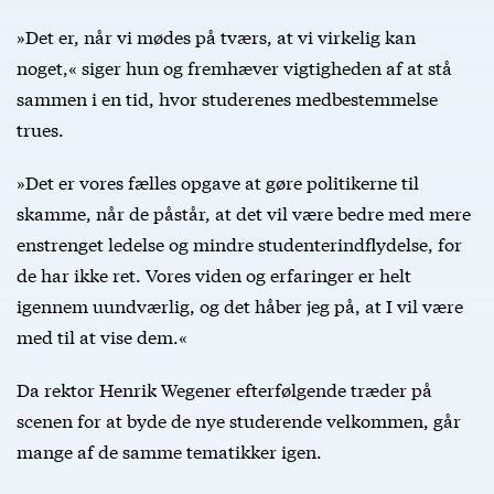
»Det er, når vi mødes på tværs, at vi virkelig kan
noget,« siger hun og fremhæver vigtigheden af at stå
sammen i en tid, hvor studerenes medbestemmelse
trues.
»Det er vores fælles opgave at gøre politikerne til
skamme, når de påstår, at det vil være bedre med mere
enstrenget ledelse og mindre studenterindflydelse, for
de har ikke ret. Vores viden og erfaringer er helt
igennem uundværlig, og det håber jeg på, at I vil være
med til at vise dem.«
Da rektor Henrik Wegener efterfølgende træder på
scenen for at byde de nye studerende velkommen, går
mange af de samme tematikker igen.