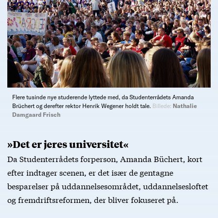
Flere tusinde nye studerende lyttede med, da Studenterrådets Amanda
Brüchert og derefter rektor Henrik Wegener holdt tale.
Billede:
Nathalie
Damgaard Frisch
»Det er jeres universitet«
Da Studenterrådets forperson, Amanda Büchert, kort
efter indtager scenen, er det især de gentagne
besparelser på uddannelsesområdet, uddannelsesloftet
og fremdriftsreformen, der bliver fokuseret på.