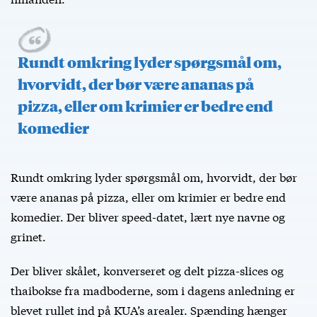
Rundt omkring lyder spørgsmål om,
hvorvidt, der bør være ananas på
pizza, eller om krimier er bedre end
komedier
Rundt omkring lyder spørgsmål om, hvorvidt, der bør
være ananas på pizza, eller om krimier er bedre end
komedier. Der bliver speed-datet, lært nye navne og
grinet.
Der bliver skålet, konverseret og delt pizza-slices og
thaibokse fra madboderne, som i dagens anledning er
blevet rullet ind på KUA’s arealer. Spænding hænger