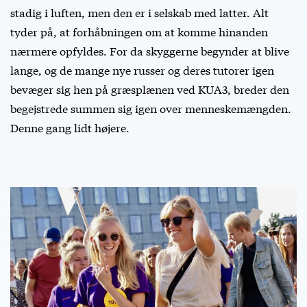
stadig i luften, men den er i selskab med latter. Alt
tyder på, at forhåbningen om at komme hinanden
nærmere opfyldes. For da skyggerne begynder at blive
lange, og de mange nye russer og deres tutorer igen
bevæger sig hen på græsplænen ved KUA3, breder den
begejstrede summen sig igen over menneskemængden.
Denne gang lidt højere.