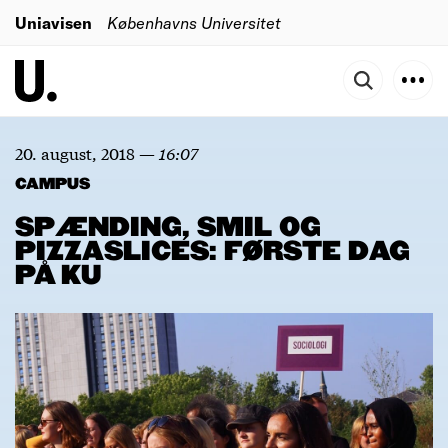
Uniavisen
Københavns Universitet
20. august, 2018
—
16:07
CAMPUS
SPÆNDING, SMIL OG
PIZZASLICES: FØRSTE DAG
PÅ KU