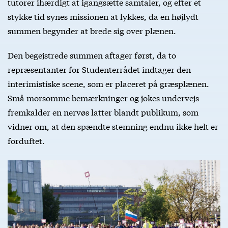
tutorer ihærdigt at igangsætte samtaler, og efter et
stykke tid synes missionen at lykkes, da en højlydt
summen begynder at brede sig over plænen.
Den begejstrede summen aftager først, da to
repræsentanter for Studenterrådet indtager den
interimistiske scene, som er placeret på græsplænen.
Små morsomme bemærkninger og jokes undervejs
fremkalder en nervøs latter blandt publikum, som
vidner om, at den spændte stemning endnu ikke helt er
forduftet.