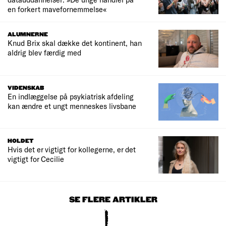
en forkert mavefornemmelse«
ALUMNERNE
Knud Brix skal dække det kontinent, han
aldrig blev færdig med
VIDENSKAB
En indlæggelse på psykiatrisk afdeling
kan ændre et ungt menneskes livsbane
HOLDET
Hvis det er vigtigt for kollegerne, er det
vigtigt for Cecilie
SE FLERE ARTIKLER