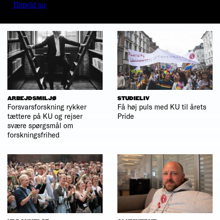
Tilmeld nu
ARBEJDSMILJØ
STUDIELIV
Forsvarsforskning rykker
Få høj puls med KU til årets
tættere på KU og rejser
Pride
svære spørgsmål om
forskningsfrihed