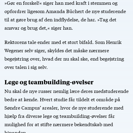
»Gør en forskel!« siger han med kraft i stemmen og
opfordrer ligesom Amanda Büchert de nye studerende
til at gøre brug af den indflydelse, de har. »Tag det
ansvar og brug det,« siger han.
Rektorens tale ender med et stort bifald. Som Henrik
Wegener selv siger, skyldes det måske nærmere
begejstring over, hvad der nu skal ske, end begejstring
over talen i sig selv.
Lege og teambuilding-øvelser
Nu skal de nye russer nemlig lære deres medstuderende
bedre at kende. Hvert studie får tildelt et område på
Søndre Campus’ arealer, hvor de nye studerende med
hjælp fra diverse lege og teambuilding-øvelser får
mulighed for at stifte nærmere bekendtskab med
hinanden.