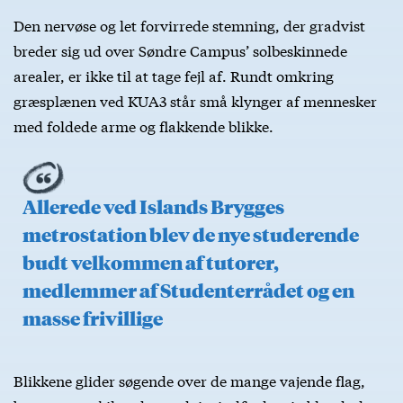
Den nervøse og let forvirrede stemning, der gradvist
breder sig ud over Søndre Campus’ solbeskinnede
arealer, er ikke til at tage fejl af. Rundt omkring
græsplænen ved KUA3 står små klynger af mennesker
med foldede arme og flakkende blikke.
Allerede ved Islands Brygges
metrostation blev de nye studerende
budt velkommen af tutorer,
medlemmer af Studenterrådet og en
masse frivillige
Blikkene glider søgende over de mange vajende flag,