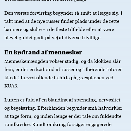
Den værste forvirring begynder så småt at lægge sig, i
takt med at de nye russer finder plads under de rette
bannere og skilte – i de fleste tilfælde efter at være
blevet guidet godt på vej af diverse frivillige.
En kødrand af mennesker
Menneskemængden vokser stadig, og da klokken slår
fem, er der en kødrand af russer og tilhørende tutorer
klædt i farvestrålende t-shirts på græsplænen ved
KUA3.
Luften er fuld af en blanding af spænding, nervøsitet
og begejstring. Efterhånden begynder små halvcirkler
at tage form, og inden længe er der tale om fuldendte
rundkredse. Rundt omkring forsøger engagerede