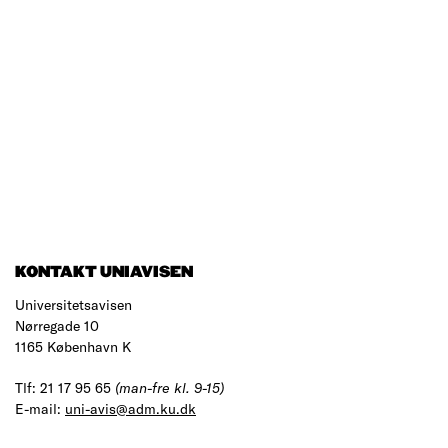
KONTAKT UNIAVISEN
Universitetsavisen
Nørregade 10
1165 København K
Tlf: 21 17 95 65
(man-fre kl. 9-15)
E-mail:
uni-avis@adm.ku.dk