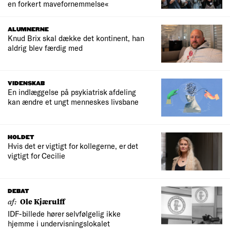
en forkert mavefornemmelse«
ALUMNERNE
Knud Brix skal dække det kontinent, han
aldrig blev færdig med
VIDENSKAB
En indlæggelse på psykiatrisk afdeling
kan ændre et ungt menneskes livsbane
HOLDET
Hvis det er vigtigt for kollegerne, er det
vigtigt for Cecilie
DEBAT
af:
Ole Kjærulff
IDF-billede hører selvfølgelig ikke
hjemme i undervisningslokalet