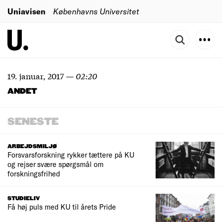
Uniavisen
Københavns Universitet
19. januar, 2017
—
02:20
ANDET
SENESTE
ARBEJDSMILJØ
Forsvarsforskning rykker tættere på KU
og rejser svære spørgsmål om
forskningsfrihed
STUDIELIV
Få høj puls med KU til årets Pride