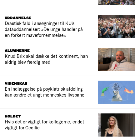
UDDANNELSE
Drastisk fald i ansøgninger til KU's
datauddannelser: »De unge handler på
en forkert mavefornemmelse«
ALUMNERNE
Knud Brix skal dække det kontinent, han
aldrig blev færdig med
VIDENSKAB
En indlæggelse på psykiatrisk afdeling
kan ændre et ungt menneskes livsbane
HOLDET
Hvis det er vigtigt for kollegerne, er det
vigtigt for Cecilie