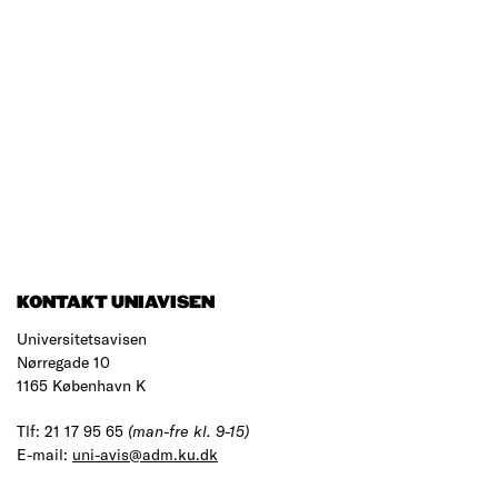
KONTAKT UNIAVISEN
Universitetsavisen
Nørregade 10
1165 København K
Tlf: 21 17 95 65
(man-fre kl. 9-15)
E-mail:
uni-avis@adm.ku.dk