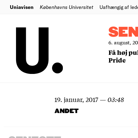
Uniavisen
Københavns Universitet
Uafhængig af led
SE
6. august, 2
Få høj pu
Pride
19. januar, 2017
—
03:48
ANDET