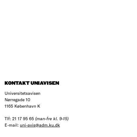
KONTAKT UNIAVISEN
Universitetsavisen
Nørregade 10
1165 København K
Tlf: 21 17 95 65
(man-fre kl. 9-15)
E-mail:
uni-avis@adm.ku.dk