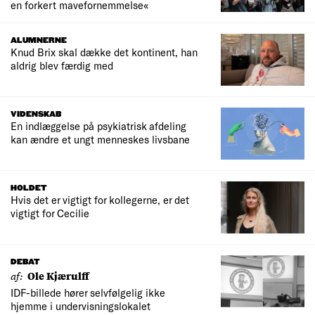
en forkert mavefornemmelse«
ALUMNERNE
Knud Brix skal dække det kontinent, han
aldrig blev færdig med
VIDENSKAB
En indlæggelse på psykiatrisk afdeling
kan ændre et ungt menneskes livsbane
HOLDET
Hvis det er vigtigt for kollegerne, er det
vigtigt for Cecilie
DEBAT
af:
Ole Kjærulff
IDF-billede hører selvfølgelig ikke
hjemme i undervisningslokalet