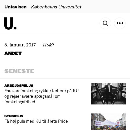
Uniavisen
Københavns Universitet
6. januar, 2017
—
11:49
ANDET
SENESTE
ARBEJDSMILJØ
Forsvarsforskning rykker tættere på KU
og rejser svære spørgsmål om
forskningsfrihed
STUDIELIV
Få høj puls med KU til årets Pride