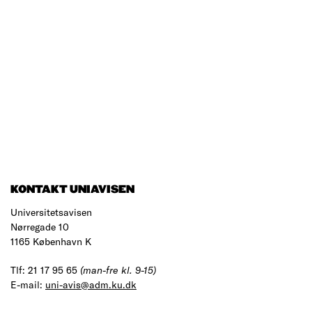
KONTAKT UNIAVISEN
Universitetsavisen
Nørregade 10
1165 København K
Tlf: 21 17 95 65
(man-fre kl. 9-15)
E-mail:
uni-avis@adm.ku.dk