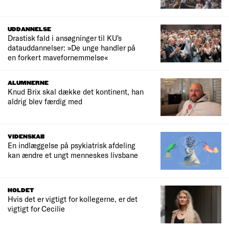
UDDANNELSE
Drastisk fald i ansøgninger til KU's
datauddannelser: »De unge handler på
en forkert mavefornemmelse«
ALUMNERNE
Knud Brix skal dække det kontinent, han
aldrig blev færdig med
VIDENSKAB
En indlæggelse på psykiatrisk afdeling
kan ændre et ungt menneskes livsbane
HOLDET
Hvis det er vigtigt for kollegerne, er det
vigtigt for Cecilie