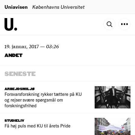
Uniavisen
Københavns Universitet
19. januar, 2017
—
03:26
ANDET
SENESTE
ARBEJDSMILJØ
Forsvarsforskning rykker tættere på KU
og rejser svære spørgsmål om
forskningsfrihed
STUDIELIV
Få høj puls med KU til årets Pride