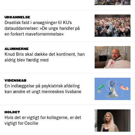
UDDANNELSE
Drastisk fald i ansøgninger til KU's
datauddannelser: »De unge handler på
en forkert mavefornemmelse«
ALUMNERNE
Knud Brix skal dække det kontinent, han
aldrig blev færdig med
VIDENSKAB
En indlæggelse på psykiatrisk afdeling
kan ændre et ungt menneskes livsbane
HOLDET
Hvis det er vigtigt for kollegerne, er det
vigtigt for Cecilie