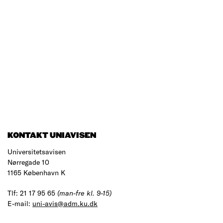
KONTAKT UNIAVISEN
Universitetsavisen
Nørregade 10
1165 København K
Tlf: 21 17 95 65
(man-fre kl. 9-15)
E-mail:
uni-avis@adm.ku.dk