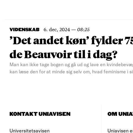
6. dec, 2024
—
08:25
VIDENSKAB
’Det andet køn’ fylder 
de Beauvoir til i dag?
Man kan ikke tage bogen og gå ud og lave en kvindebevæ
kan læse den for at minde sig selv om, hvad feminisme i si
KONTAKT UNIAVISEN
OM UNIA
Universitetsavisen
Uniavisen e