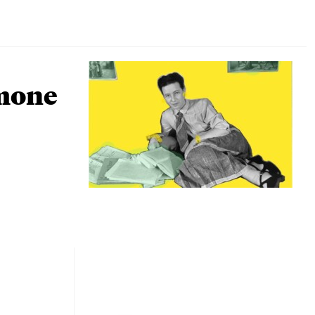
imone