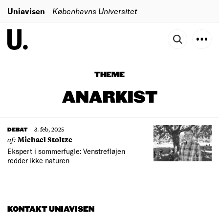
Uniavisen
Københavns Universitet
THEME
ANARKIST
3. feb, 2025
DEBAT
af:
Michael Stoltze
Ekspert i sommerfugle: Venstrefløjen
redder ikke naturen
KONTAKT UNIAVISEN