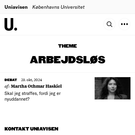
Uniavisen
Københavns Universitet
THEME
ARBEJDSLØS
23. okt, 2024
DEBAT
af:
Martha Othmar Haskiel
Skal jeg straffes, fordi jeg er
nyuddannet?
KONTAKT UNIAVISEN