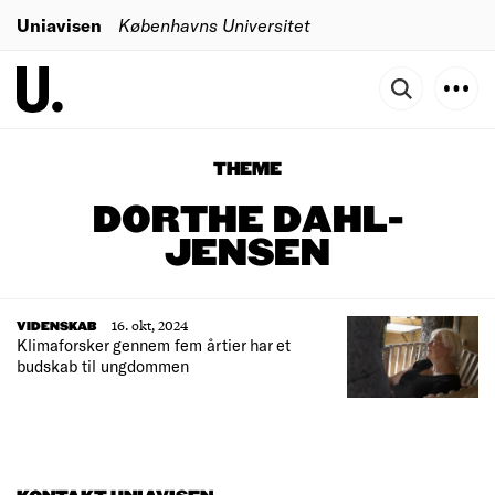
Uniavisen
Københavns Universitet
THEME
DORTHE DAHL-
JENSEN
16. okt, 2024
VIDENSKAB
Klimaforsker gennem fem årtier har et
budskab til ungdommen