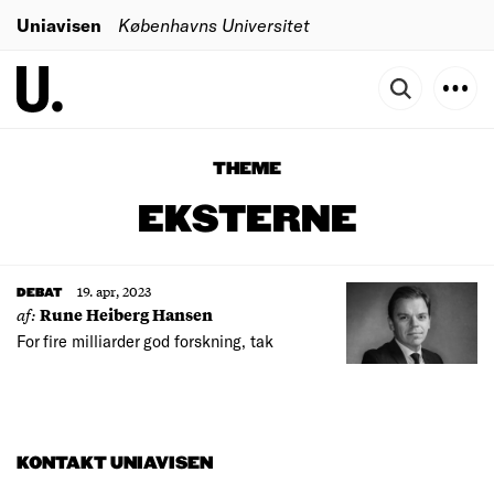
Uniavisen
Københavns Universitet
THEME
EKSTERNE
19. apr, 2023
DEBAT
af:
Rune Heiberg Hansen
For fire milliarder god forskning, tak
KONTAKT UNIAVISEN