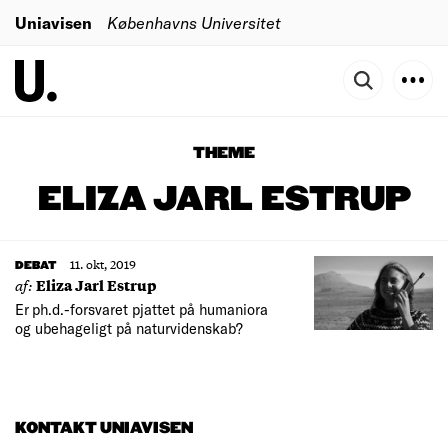
Uniavisen
Københavns Universitet
THEME
ELIZA JARL ESTRUP
11. okt, 2019
DEBAT
af:
Eliza Jarl Estrup
Er ph.d.-forsvaret pjattet på humaniora
og ubehageligt på naturvidenskab?
KONTAKT UNIAVISEN