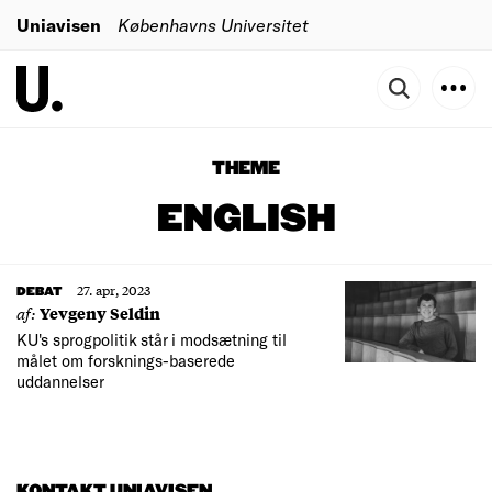
Uniavisen
Københavns Universitet
THEME
ENGLISH
27. apr, 2023
DEBAT
af:
Yevgeny Seldin
KU's sprogpolitik står i modsætning til
målet om forsknings-baserede
uddannelser
KONTAKT UNIAVISEN