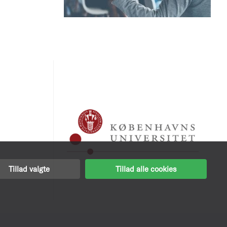
Tillad valgte
Tillad alle cookies