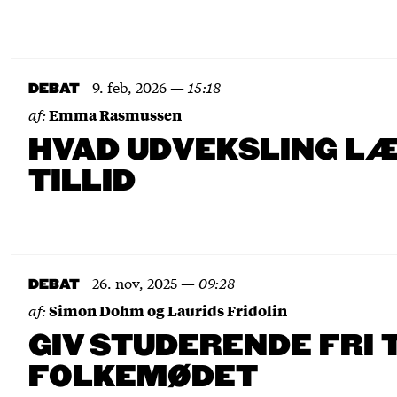
9. feb, 2026
—
15:18
DEBAT
af:
Emma Rasmussen
HVAD UDVEKSLING LÆ
TILLID
26. nov, 2025
—
09:28
DEBAT
af:
Simon Dohm og Laurids Fridolin
GIV STUDERENDE FRI T
FOLKEMØDET