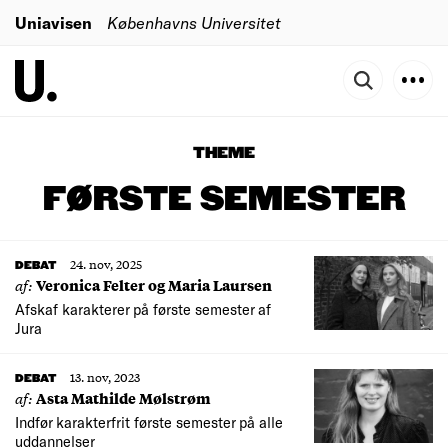
Uniavisen
Københavns Universitet
THEME
FØRSTE SEMESTER
24. nov, 2025
DEBAT
af:
Veronica Felter og Maria Laursen
Afskaf karakterer på første semester af
Jura
13. nov, 2023
DEBAT
af:
Asta Mathilde Mølstrøm
Indfør karakterfrit første semester på alle
uddannelser