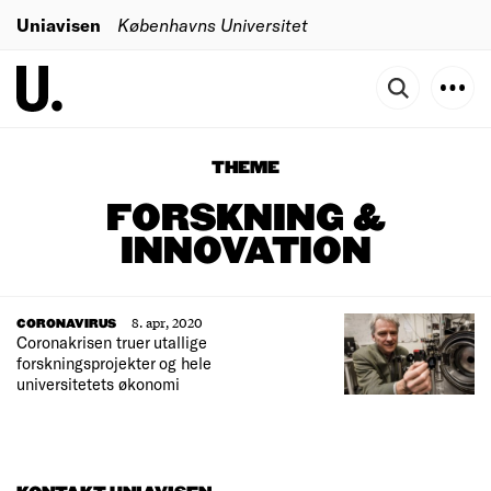
Uniavisen
Københavns Universitet
THEME
FORSKNING &
INNOVATION
8. apr, 2020
CORONAVIRUS
Coronakrisen truer utallige
forskningsprojekter og hele
universitetets økonomi