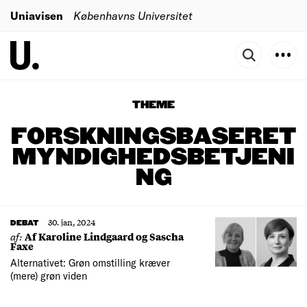
Uniavisen
Københavns Universitet
THEME
FORSKNINGSBASERET
MYNDIGHEDSBETJENI
NG
30. jan, 2024
DEBAT
af:
Af Karoline Lindgaard og Sascha
Faxe
Alternativet: Grøn omstilling kræver
(mere) grøn viden