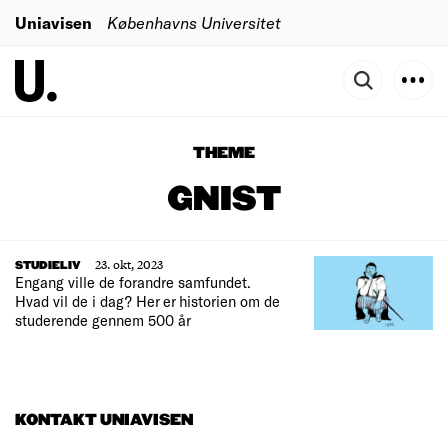
Uniavisen
Københavns Universitet
THEME
GNIST
23. okt, 2023
STUDIELIV
Engang ville de forandre samfundet.
Hvad vil de i dag? Her er historien om de
studerende gennem 500 år
KONTAKT UNIAVISEN