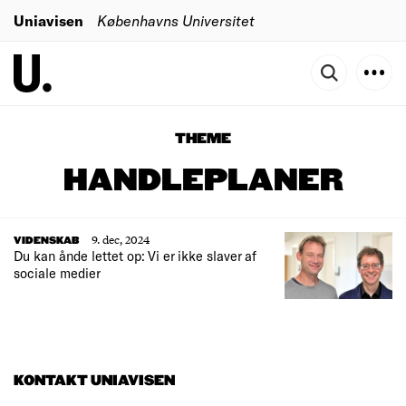
Uniavisen
Københavns Universitet
THEME
HANDLEPLANER
9. dec, 2024
VIDENSKAB
Du kan ånde lettet op: Vi er ikke slaver af
sociale medier
KONTAKT UNIAVISEN