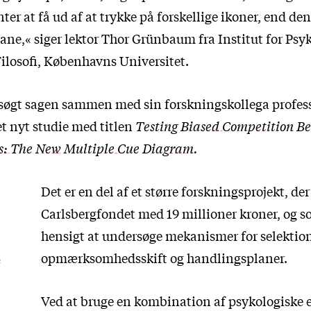
nter at få ud af at trykke på forskellige ikoner, end de
ane,« siger lektor Thor Grünbaum fra Institut for Psy
Filosofi, Københavns Universitet.
øgt sagen sammen med sin forskningskollega profes
et nyt studie med titlen
Testing Biased Competition B
ts: The New Multiple Cue Diagram
.
Det er en del af et større forskningsprojekt, der 
Carlsbergfondet med 19 millioner kroner, og so
hensigt at undersøge mekanismer for selektion
e
opmærksomhedsskift og handlingsplaner.
Ved at bruge en kombination af psykologiske 