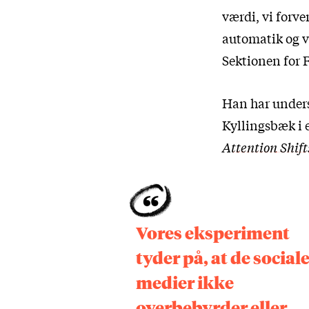
værdi, vi forve
automatik og v
Sektionen for 
Han har unders
Kyllingsbæk i 
Attention Shif
Vores eksperiment
tyder på, at de social
medier ikke
overbebyrder eller