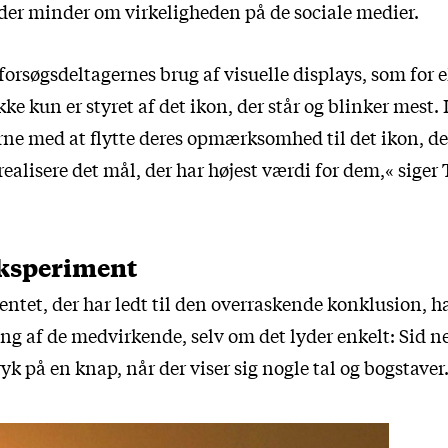
er minder om virkeligheden på de sociale medier.
t forsøgsdeltagernes brug af visuelle displays, som for
e kun er styret af det ikon, der står og blinker mest. 
rne med at flytte deres opmærksomhed til det ikon, de
realisere det mål, der har højest værdi for dem,« siger
eksperiment
ntet, der har ledt til den overraskende konklusion, h
ng af de medvirkende, selv om det lyder enkelt: Sid n
yk på en knap, når der viser sig nogle tal og bogstaver