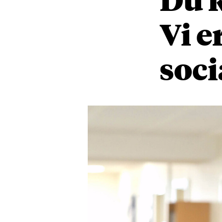
Vi e
soci