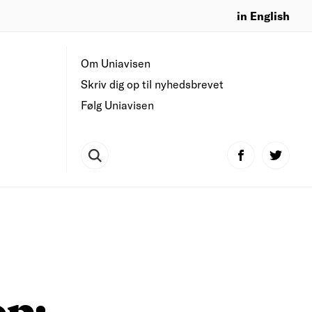
in English
Om Uniavisen
Skriv dig op til nyhedsbrevet
Følg Uniavisen
op: