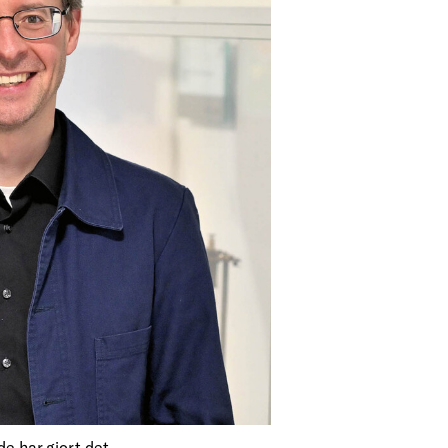
e har gjort det