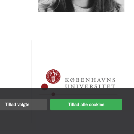
Tillad valgte
Tillad alle cookies