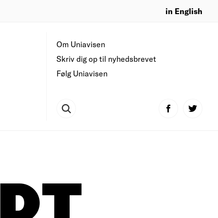
in English
Om Uniavisen
Skriv dig op til nyhedsbrevet
Følg Uniavisen
DT