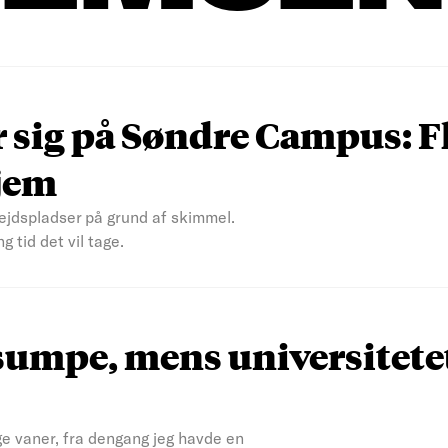
sig på Søndre Campus: F
jem
jdspladser på grund af skimmel.
 tid det vil tage.
rsumpe, mens universitete
ige vaner, fra dengang jeg havde en