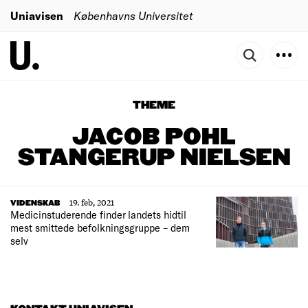
Uniavisen
Københavns Universitet
THEME
JACOB POHL
STANGERUP NIELSEN
19. feb, 2021
VIDENSKAB
Medicinstuderende finder landets hidtil
mest smittede befolkningsgruppe – dem
selv