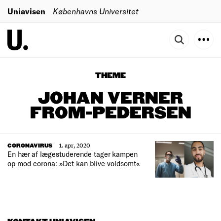
Uniavisen
Københavns Universitet
THEME
JOHAN VERNER
FROM-PEDERSEN
1. apr, 2020
CORONAVIRUS
En hær af lægestuderende tager kampen
op mod corona: »Det kan blive voldsomt«