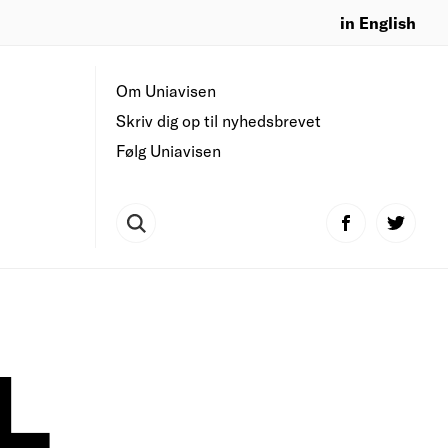
in English
Om Uniavisen
Skriv dig op til nyhedsbrevet
Følg Uniavisen
L