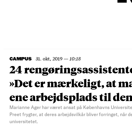
31. okt, 2019
—
10:18
CAMPUS
24 rengøringsassistente
»Det er mærkeligt, at ma
ene arbejdsplads til de
Marianne Ager har været ansat på Københavns Universitet
Preet frygter, at deres arbejdsvilkår bliver forringet, når
universitetet.