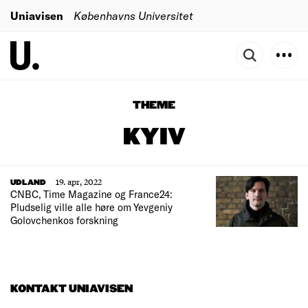
Uniavisen
Københavns Universitet
THEME
KYIV
19. apr, 2022
UDLAND
CNBC, Time Magazine og France24:
Pludselig ville alle høre om Yevgeniy
Golovchenkos forskning
KONTAKT UNIAVISEN